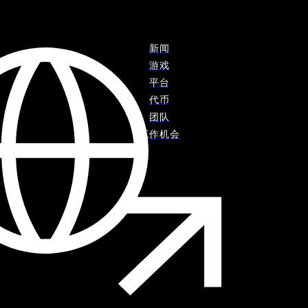
新闻
游戏
平台
代币
团队
工作机会
市场