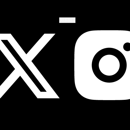
联系我们
404
Copyright © 2026 Mythical, Inc. All Rights Reserved..