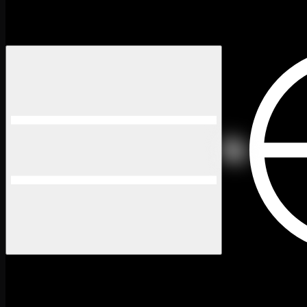
GEM RUSH
13 Jul 2022
·
5 min de lecture